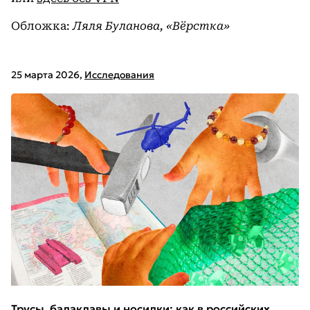
Обложка:
Ляля Буланова, «Вёрстка»
25 марта 2026
,
Исследования
Трусы, балаклавы и носилки: как в российских