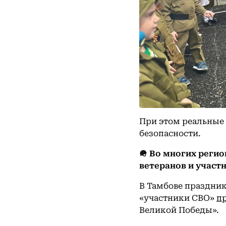
При этом реальные
безопасности.
🪖 Во многих реги
ветеранов и участ
В Тамбове праздни
«участники СВО»
пр
Великой Победы».