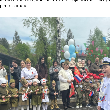
ртного полка».