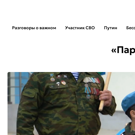
Разговоры о важном
Участник СВО
Путин
Бес
«Пар