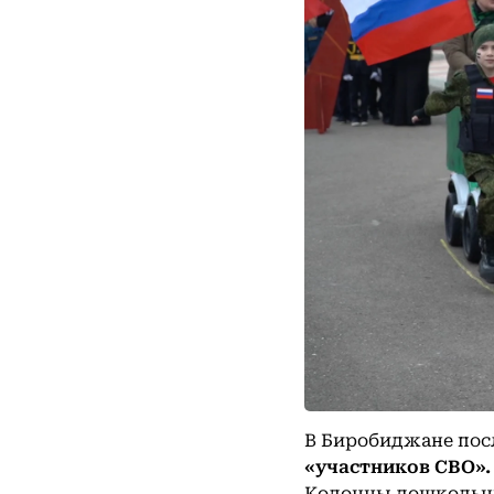
В Биробиджане пос
«участников СВО».
Колонны дошкольни