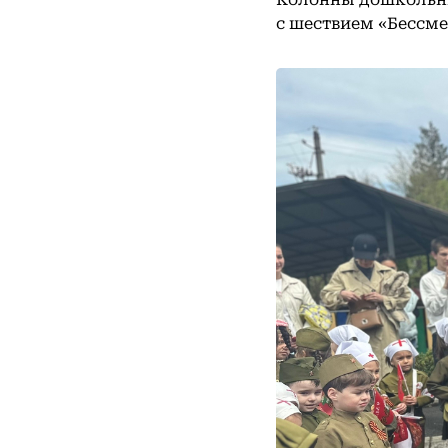
с шествием «Бессме