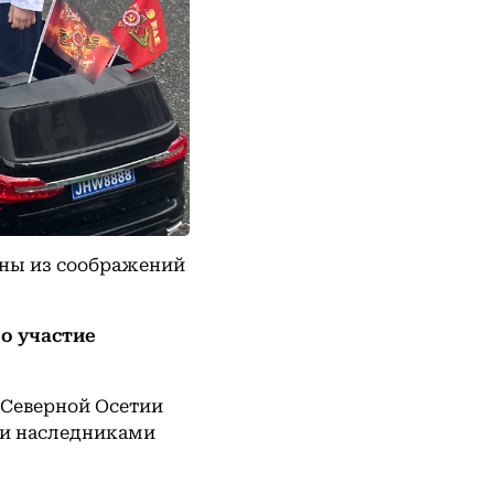
ены из соображений
о участие
 Северной Осетии
ми наследниками