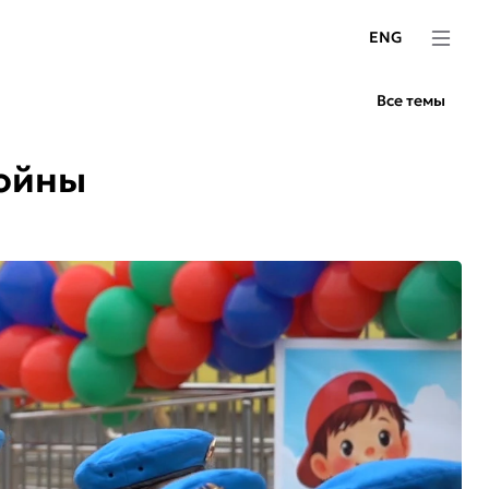
ENG
Все темы
войны