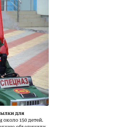
ылки для
и
около 150 детей.
 акцию объединили