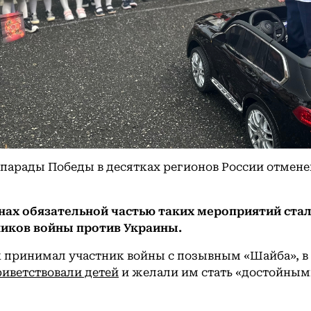
 парады Победы в десятках регионов России отмен
онах обязательной частью таких мероприятий стал
ников войны против Украины.
к принимал участник войны с позывным «Шайба», в
иветствовали детей
и желали им стать «достойны