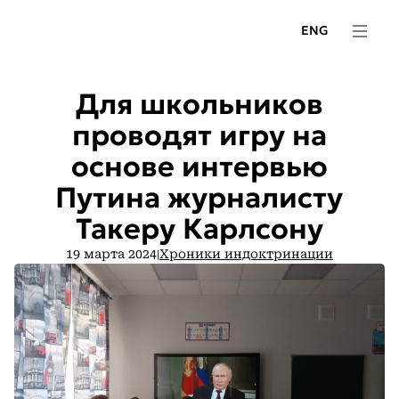
ENG
Для школьников
проводят игру на
основе интервью
Путина журналисту
Такеру Карлсону
19 марта 2024
Хроники индоктринации
|