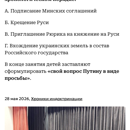
А. Подписание Минских соглашений
Б. Крещение Руси
В. Приглашение Рюрика на княжение на Руси
Г. Вхождение украинских земель в состав
Российского государства
В конце занятия детей заставляют
сформулировать
«свой вопрос Путину в виде
просьбы»
.
28 мая 2026
,
Хроники индоктринации