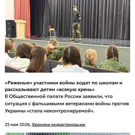
«Ряженые» участники войны ходят по школам и
рассказывают детям «всякую хрень»
В Общественной палате России заявили, что
ситуация с фальшивыми ветеранами войны против
Украины «стала неконтролируемой».
25 мая 2026
,
Хроники индоктринации