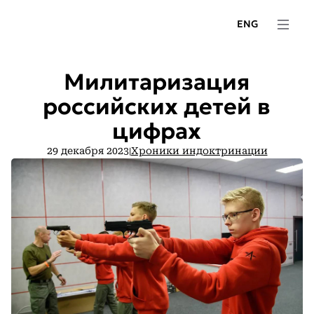
ENG
Милитаризация
российских детей в
цифрах
29 декабря 2023
Хроники индоктринации
|