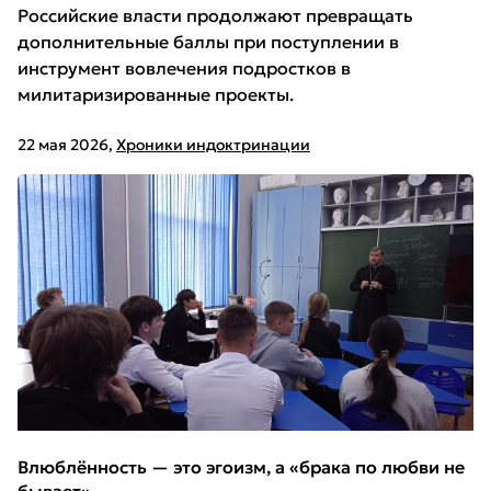
Российские власти продолжают превращать
дополнительные баллы при поступлении в
инструмент вовлечения подростков в
милитаризированные проекты.
22 мая 2026
,
Хроники индоктринации
Влюблённость — это эгоизм, а «брака по любви не