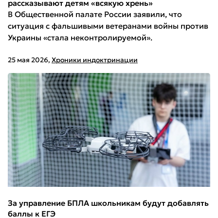
рассказывают детям «всякую хрень»
В Общественной палате России заявили, что
ситуация с фальшивыми ветеранами войны против
Украины «стала неконтролируемой».
25 мая 2026
,
Хроники индоктринации
За управление БПЛА школьникам будут добавлять
баллы к ЕГЭ