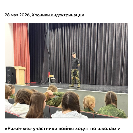
28 мая 2026
,
Хроники индоктринации
«Ряженые» участники войны ходят по школам и